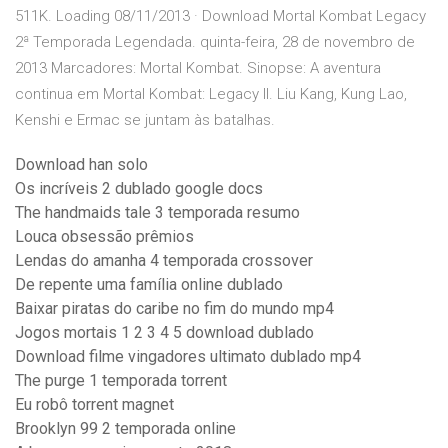
511K. Loading 08/11/2013 · Download Mortal Kombat Legacy
2ª Temporada Legendada. quinta-feira, 28 de novembro de
2013 Marcadores: Mortal Kombat. Sinopse: A aventura
continua em Mortal Kombat: Legacy II. Liu Kang, Kung Lao,
Kenshi e Ermac se juntam às batalhas.
Download han solo
Os incríveis 2 dublado google docs
The handmaids tale 3 temporada resumo
Louca obsessão prêmios
Lendas do amanha 4 temporada crossover
De repente uma família online dublado
Baixar piratas do caribe no fim do mundo mp4
Jogos mortais 1 2 3 4 5 download dublado
Download filme vingadores ultimato dublado mp4
The purge 1 temporada torrent
Eu robô torrent magnet
Brooklyn 99 2 temporada online