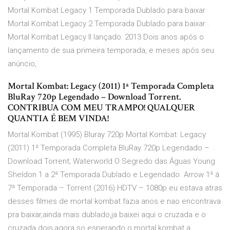
Mortal Kombat Legacy 1 Temporada Dublado para baixar
Mortal Kombat Legacy 2 Temporada Dublado para baixar .
Mortal Kombat Legacy II lançado: 2013 Dois anos após o
lançamento de sua primeira temporada, e meses após seu
anúncio,
Mortal Kombat: Legacy (2011) 1ª Temporada Completa
BluRay 720p Legendado – Download Torrent.
CONTRIBUA COM MEU TRAMPO! QUALQUER
QUANTIA É BEM VINDA!
Mortal Kombat (1995) Bluray 720p Mortal Kombat: Legacy
(2011) 1ª Temporada Completa BluRay 720p Legendado –
Download Torrent; Waterworld O Segredo das Águas Young
Sheldon 1 a 2ª Temporada Dublado e Legendado. Arrow 1ª á
7ª Temporada – Torrent (2016) HDTV – 1080p eu estava atras
desses filmes de mortal kombat fazia anos e nao encontrava
pra baixar,ainda mais dublado,ja baixei aqui o cruzada e o
cruzada dois,agora so esperando o mortal kombat a