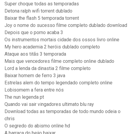
Super choque todas as temporadas
Detona ralph wifi torrent dublado
Baixar the flash 5 temporada torrent
Joy o nome do sucesso filme completo dublado download
Depois que o porno acaba 3
Os instrumentos mortais cidade dos ossos livro online
My hero academia 2 heróis dublado completo
Ataque aos titãs 3 temporada
Mais que vencedores filme completo online dublado
Lord a lenda da dinastia 2 filme completo
Baixar homem de ferro 3 java
Estrelas alem do tempo legendado completo online
Lobisomem a fera entre nós
The nun legenda pt
Quando vai sair vingadores ultimato blu ray
Download todas as temporadas de todo mundo odeia o
chris
O segredo do abismo online hd
A barraca do beijo baixar