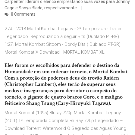
Carpenter lideram o elenco emprestando suas vozes para Johnny
Cage e Sonya Blade, respectivamente.
8 Comments
2 Abr 2013 Mortal Kombat Legacy - 2ª Temporada - Trailer
Legendado. Reproduzindo a seguir Bits (Dublado PT-BR).
1:27. Mortal Kombat Sitcom - Dorkly Bits ( Dublado PT-BR)
Mortal Kombat X Download · MORTAL KOMBAT XL
Eles foram os escolhidos para defender o destino da
Humanidade em um milenar torneio, o Mortal Kombat.
Com a proteção do poderoso deus do trovão Raiden
(Christopher Lambert), eles terão de superar seus
medos e inseguranças para derrotar o campeão do
torneio, o gigante de quatro braços Goro, e o maligno
feiticeiro Shang Tsung (Cary-Hiroyuki Tagawa).
Mortal Kombat (1995) Bluray 720p Mortal Kombat: Legacy
(2011) 1ª Temporada Completa BluRay 720p Legendado –
Download Torrent; Waterworld O Segredo das Águas Young