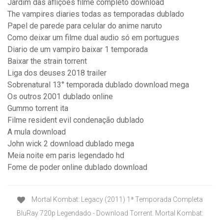
Jardim das aflições filme completo download
The vampires diaries todas as temporadas dublado
Papel de parede para celular do anime naruto
Como deixar um filme dual audio só em portugues
Diario de um vampiro baixar 1 temporada
Baixar the strain torrent
Liga dos deuses 2018 trailer
Sobrenatural 13° temporada dublado download mega
Os outros 2001 dublado online
Gummo torrent ita
Filme resident evil condenação dublado
A mula download
John wick 2 download dublado mega
Meia noite em paris legendado hd
Fome de poder online dublado download
Mortal Kombat: Legacy (2011) 1ª Temporada Completa
BluRay 720p Legendado - Download Torrent. Mortal Kombat: