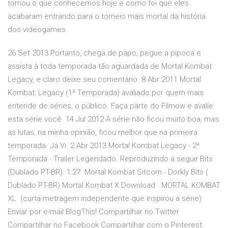
tornou o que conhecemos hoje e como foi que eles
acabaram entrando para o torneio mais mortal da história
dos videogames.
26 Set 2013 Portanto, chega de papo, pegue a pipoca e
assista à toda temporada tão aguardada de Mortal Kombat:
Legacy, e claro deixe seu comentário 8 Abr 2011 Mortal
Kombat: Legacy (1ª Temporada) avaliado por quem mais
entende de séries, o público. Faça parte do Filmow e avalie
esta série você 14 Jul 2012 A série não ficou muito boa, mas
as lutas, na minha opinião, ficou melhor que na primeira
temporada. Já Vi. 2 Abr 2013 Mortal Kombat Legacy - 2ª
Temporada - Trailer Legendado. Reproduzindo a seguir Bits
(Dublado PT-BR). 1:27. Mortal Kombat Sitcom - Dorkly Bits (
Dublado PT-BR) Mortal Kombat X Download · MORTAL KOMBAT
XL (curta-metragem independente que inspirou a série)
Enviar por e-mail BlogThis! Compartilhar no Twitter
Compartilhar no Facebook Compartilhar com o Pinterest