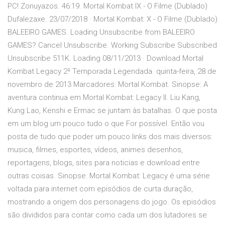
PC! Zonuyazos. 46:19. Mortal Kombat IX - O Filme (Dublado)
Dufalezaxe. 23/07/2018 · Mortal Kombat: X - O Filme (Dublado)
BALEEIRO GAMES. Loading Unsubscribe from BALEEIRO
GAMES? Cancel Unsubscribe. Working Subscribe Subscribed
Unsubscribe 511K. Loading 08/11/2013 · Download Mortal
Kombat Legacy 2ª Temporada Legendada. quinta-feira, 28 de
novembro de 2013 Marcadores: Mortal Kombat. Sinopse: A
aventura continua em Mortal Kombat: Legacy II. Liu Kang,
Kung Lao, Kenshi e Ermac se juntam às batalhas. O que posta
em um blog um pouco tudo o que For possível. Então vou
posta de tudo que poder um pouco links dos mais diversos:
musica, filmes, esportes, vídeos, animes desenhos,
reportagens, blogs, sites para noticias e download entre
outras coisas. Sinopse: Mortal Kombat: Legacy é uma série
voltada para internet com episódios de curta duração,
mostrando a origem dos personagens do jogo. Os episódios
são divididos para contar como cada um dos lutadores se