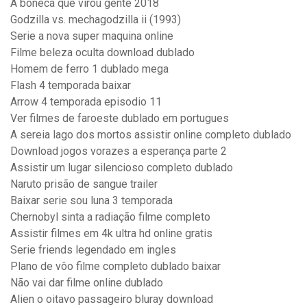
A boneca que virou gente 2018
Godzilla vs. mechagodzilla ii (1993)
Serie a nova super maquina online
Filme beleza oculta download dublado
Homem de ferro 1 dublado mega
Flash 4 temporada baixar
Arrow 4 temporada episodio 11
Ver filmes de faroeste dublado em portugues
A sereia lago dos mortos assistir online completo dublado
Download jogos vorazes a esperança parte 2
Assistir um lugar silencioso completo dublado
Naruto prisão de sangue trailer
Baixar serie sou luna 3 temporada
Chernobyl sinta a radiação filme completo
Assistir filmes em 4k ultra hd online gratis
Serie friends legendado em ingles
Plano de vôo filme completo dublado baixar
Não vai dar filme online dublado
Alien o oitavo passageiro bluray download