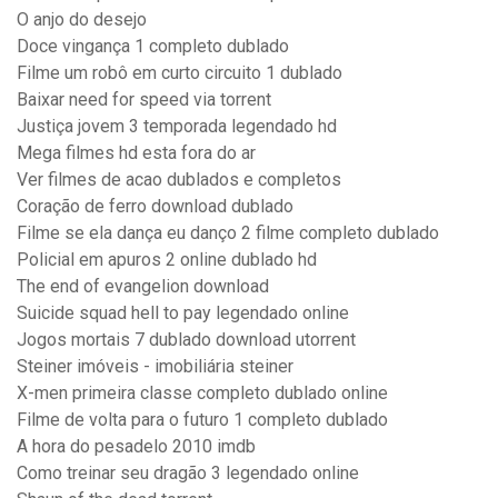
O anjo do desejo
Doce vingança 1 completo dublado
Filme um robô em curto circuito 1 dublado
Baixar need for speed via torrent
Justiça jovem 3 temporada legendado hd
Mega filmes hd esta fora do ar
Ver filmes de acao dublados e completos
Coração de ferro download dublado
Filme se ela dança eu danço 2 filme completo dublado
Policial em apuros 2 online dublado hd
The end of evangelion download
Suicide squad hell to pay legendado online
Jogos mortais 7 dublado download utorrent
Steiner imóveis - imobiliária steiner
X-men primeira classe completo dublado online
Filme de volta para o futuro 1 completo dublado
A hora do pesadelo 2010 imdb
Como treinar seu dragão 3 legendado online