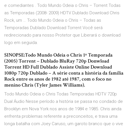
e comediantes . Todo Mundo Odeia o Chris – Torrent Todas
as Temporadas (2008- 2009) HDTV Dublado Download Chris
Rock, um … Todo Mundo Odeia o Chris – Todas as
Temporadas Dublado Download Torrent Você será
redirecionado para nosso Protetor que Liberará o download
logo em seguida.
SINOPSE:Todo Mundo Odeia o Chris 1ª Temporada
(2005) Torrent – Dublado BluRay 720p Donwload
Torrent HD Full Dublado Assiste Online Download
1080p 720p Dublado – A série conta a história da família
Rock entre os anos de 1982 até 1987, com o foco no
menino Chris (Tyler James Williams).
Todo Mundo Odeia o Chris Todas Temporadas HDTV 720p
Dual Áudio Nesse período a história se passa no condado de
Brooklyn em Nova York nos anos de 1984 e 1985. Chris ainda
enfrenta problemas referente a preconceitos, e trava uma
longa batalha com Joey Caruso, um garoto branco que o vive