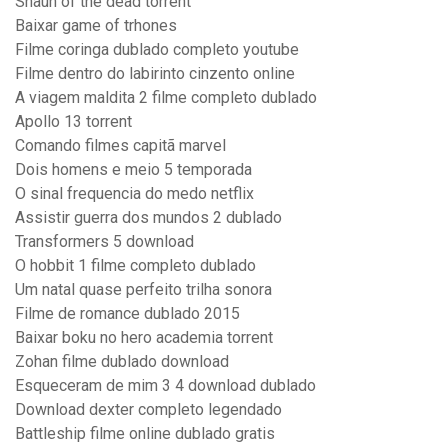
Shaun of the dead torrent
Baixar game of trhones
Filme coringa dublado completo youtube
Filme dentro do labirinto cinzento online
A viagem maldita 2 filme completo dublado
Apollo 13 torrent
Comando filmes capitã marvel
Dois homens e meio 5 temporada
O sinal frequencia do medo netflix
Assistir guerra dos mundos 2 dublado
Transformers 5 download
O hobbit 1 filme completo dublado
Um natal quase perfeito trilha sonora
Filme de romance dublado 2015
Baixar boku no hero academia torrent
Zohan filme dublado download
Esqueceram de mim 3 4 download dublado
Download dexter completo legendado
Battleship filme online dublado gratis