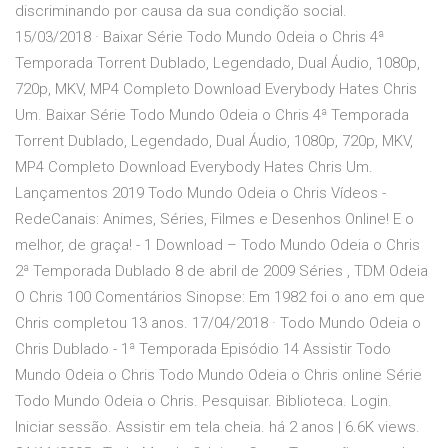
discriminando por causa da sua condição social.
15/03/2018 · Baixar Série Todo Mundo Odeia o Chris 4ª
Temporada Torrent Dublado, Legendado, Dual Áudio, 1080p,
720p, MKV, MP4 Completo Download Everybody Hates Chris
Um. Baixar Série Todo Mundo Odeia o Chris 4ª Temporada
Torrent Dublado, Legendado, Dual Áudio, 1080p, 720p, MKV,
MP4 Completo Download Everybody Hates Chris Um.
Lançamentos 2019 Todo Mundo Odeia o Chris Vídeos -
RedeCanais: Animes, Séries, Filmes e Desenhos Online! E o
melhor, de graça! - 1 Download – Todo Mundo Odeia o Chris
2ª Temporada Dublado 8 de abril de 2009 Séries , TDM Odeia
O Chris 100 Comentários Sinopse: Em 1982 foi o ano em que
Chris completou 13 anos. 17/04/2018 · Todo Mundo Odeia o
Chris Dublado - 1ª Temporada Episódio 14 Assistir Todo
Mundo Odeia o Chris Todo Mundo Odeia o Chris online Série
Todo Mundo Odeia o Chris. Pesquisar. Biblioteca. Login.
Iniciar sessão. Assistir em tela cheia. há 2 anos | 6.6K views.