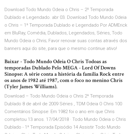
Download Todo Mundo Odeia o Chris – 2ª Temporada
Dublado e Legendado. abr 03. Download Todo Mundo Odeia
o Chris – 1ª Temporada Dublado e Legendado Por ADMErick
em BluRay, Comédia, Dublados, Legendados, Séries, Todo
Mundo Odeia o Chris; Favor renovar suas contas através dos
banners aqui do site, para que o mesmo continue ativo!
Baixar - Todo Mundo Odeia O Chris Todoas as
temporadas Dublado Pelo MEGA - Lord Of Downs
Sinopse: A série conta a história da família Rock entre
os anos de 1982 até 1987, com o foco no menino Chris
(Tyler James Williams).
Download – Todo Mundo Odeia o Chris 2ª Temporada
Dublado 8 de abril de 2009 Séries , TDM Odeia O Chris 100
Comentários Sinopse: Em 1982 foi o ano em que Chris
completou 13 anos. 17/04/2018 · Todo Mundo Odeia o Chris
Dublado - 1ª Temporada Episódio 14 Assistir Todo Mundo