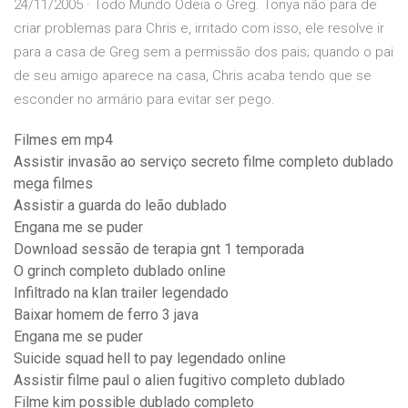
24/11/2005 · Todo Mundo Odeia o Greg. Tonya não para de
criar problemas para Chris e, irritado com isso, ele resolve ir
para a casa de Greg sem a permissão dos pais; quando o pai
de seu amigo aparece na casa, Chris acaba tendo que se
esconder no armário para evitar ser pego.
Filmes em mp4
Assistir invasão ao serviço secreto filme completo dublado
mega filmes
Assistir a guarda do leão dublado
Engana me se puder
Download sessão de terapia gnt 1 temporada
O grinch completo dublado online
Infiltrado na klan trailer legendado
Baixar homem de ferro 3 java
Engana me se puder
Suicide squad hell to pay legendado online
Assistir filme paul o alien fugitivo completo dublado
Filme kim possible dublado completo