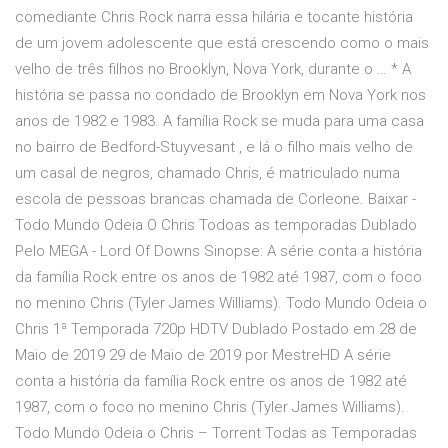
comediante Chris Rock narra essa hilária e tocante história
de um jovem adolescente que está crescendo como o mais
velho de três filhos no Brooklyn, Nova York, durante o … * A
história se passa no condado de Brooklyn em Nova York nos
anos de 1982 e 1983. A família Rock se muda para uma casa
no bairro de Bedford-Stuyvesant , e lá o filho mais velho de
um casal de negros, chamado Chris, é matriculado numa
escola de pessoas brancas chamada de Corleone. Baixar -
Todo Mundo Odeia O Chris Todoas as temporadas Dublado
Pelo MEGA - Lord Of Downs Sinopse: A série conta a história
da família Rock entre os anos de 1982 até 1987, com o foco
no menino Chris (Tyler James Williams). Todo Mundo Odeia o
Chris 1ª Temporada 720p HDTV Dublado Postado em 28 de
Maio de 2019 29 de Maio de 2019 por MestreHD A série
conta a história da família Rock entre os anos de 1982 até
1987, com o foco no menino Chris (Tyler James Williams).
Todo Mundo Odeia o Chris – Torrent Todas as Temporadas