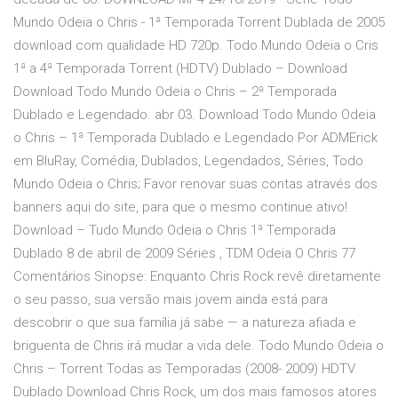
Mundo Odeia o Chris - 1ª Temporada Torrent Dublada de 2005
download com qualidade HD 720p. Todo Mundo Odeia o Cris
1ª a 4ª Temporada Torrent (HDTV) Dublado – Download
Download Todo Mundo Odeia o Chris – 2ª Temporada
Dublado e Legendado. abr 03. Download Todo Mundo Odeia
o Chris – 1ª Temporada Dublado e Legendado Por ADMErick
em BluRay, Comédia, Dublados, Legendados, Séries, Todo
Mundo Odeia o Chris; Favor renovar suas contas através dos
banners aqui do site, para que o mesmo continue ativo!
Download – Tudo Mundo Odeia o Chris 1ª Temporada
Dublado 8 de abril de 2009 Séries , TDM Odeia O Chris 77
Comentários Sinopse: Enquanto Chris Rock revê diretamente
o seu passo, sua versão mais jovem ainda está para
descobrir o que sua família já sabe — a natureza afiada e
briguenta de Chris irá mudar a vida dele. Todo Mundo Odeia o
Chris – Torrent Todas as Temporadas (2008- 2009) HDTV
Dublado Download Chris Rock, um dos mais famosos atores