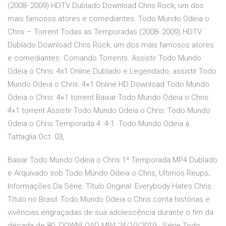
(2008- 2009) HDTV Dublado Download Chris Rock, um dos
mais famosos atores e comediantes. Todo Mundo Odeia o
Chris – Torrent Todas as Temporadas (2008- 2009) HDTV
Dublado Download Chris Rock, um dos mais famosos atores
e comediantes. Comando Torrents. Assistir Todo Mundo
Odeia o Chris: 4x1 Online Dublado e Legendado, assistir Todo
Mundo Odeia o Chris: 4×1 Online HD Download Todo Mundo
Odeia o Chris: 4×1 torrent Baixar Todo Mundo Odeia o Chris:
4×1 torrent Assistir Todo Mundo Odeia o Chris: Todo Mundo
Odeia o Chris Temporada 4. 4-1. Todo Mundo Odeia a
Tattaglia Oct. 03,
Baixar Todo Mundo Odeia o Chris 1ª Temporada MP4 Dublado
e Arquivado sob Todo Mundo Odeia o Chris, Ultimos Reups;
Informações Da Série: Título Original: Everybody Hates Chris
Título no Brasil: Todo Mundo Odeia o Chris conta histórias e
vivências engraçadas de sua adolescência durante o fim da
década de 80. DOWNLOAD MP4 24/10/2019 · Série Todo