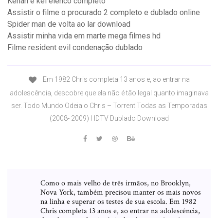
Kenan e kel elenco completo
Assistir o filme o procurado 2 completo e dublado online
Spider man de volta ao lar download
Assistir minha vida em marte mega filmes hd
Filme resident evil condenação dublado
Em 1982 Chris completa 13 anos e, ao entrar na
adolescência, descobre que ela não é tão legal quanto imaginava
ser. Todo Mundo Odeia o Chris – Torrent Todas as Temporadas
(2008- 2009) HDTV Dublado Download
Como o mais velho de três irmãos, no Brooklyn,
Nova York, também precisou manter os mais novos
na linha e superar os testes de sua escola. Em 1982
Chris completa 13 anos e, ao entrar na adolescência,