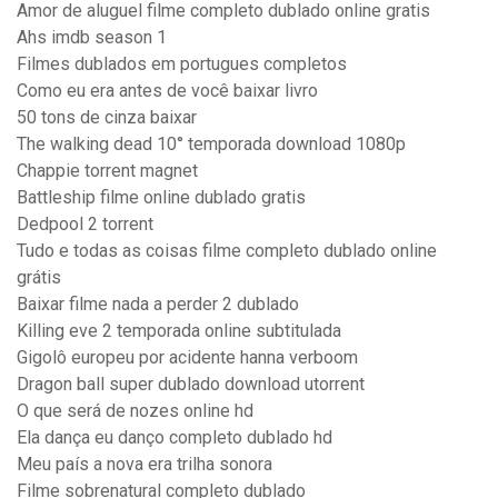
Amor de aluguel filme completo dublado online gratis
Ahs imdb season 1
Filmes dublados em portugues completos
Como eu era antes de você baixar livro
50 tons de cinza baixar
The walking dead 10° temporada download 1080p
Chappie torrent magnet
Battleship filme online dublado gratis
Dedpool 2 torrent
Tudo e todas as coisas filme completo dublado online
grátis
Baixar filme nada a perder 2 dublado
Killing eve 2 temporada online subtitulada
Gigolô europeu por acidente hanna verboom
Dragon ball super dublado download utorrent
O que será de nozes online hd
Ela dança eu danço completo dublado hd
Meu país a nova era trilha sonora
Filme sobrenatural completo dublado