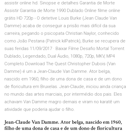
assistir online hd. Sinopse e detalhes Garantia de Morte
Assistir Garantia de Morte 1990 Dublado Online filme online
grátis HD 720p - O detetive Louis Burke (Jean Claude Van
Damme) acaba de conseguir a prisão mais difícil da sua
carreira, pegando o psicopata Christian Naylor, conhecido
como João Pestana (Patrick kilPatrick), Burke se recupera de
suas feridas 11/09/2017 · Baixar Filme Desafio Mortal Torrent
Dublado, Legendado, Dual Áudio, 1080p, 720p, MKV, MP4
Completo Download The Quest Christopher Dubois (Van
Damme) é um a Jean-Claude Van Damme. Ator belga,
nascido em 1960, filho de uma dona de casa e de um dono
de floricultura em Bruxelas. Jean-Claude, iniciou ainda criança
no mundo das artes marciais, por intermédio dos pais. Eles
achavam Van Damme magro demais e viram no karatê um
atividade que poderia ajudar o filho.
Jean-Claude Van Damme. Ator belga, nascido em 1960,
filho de uma dona de casa e de um dono de floricultura