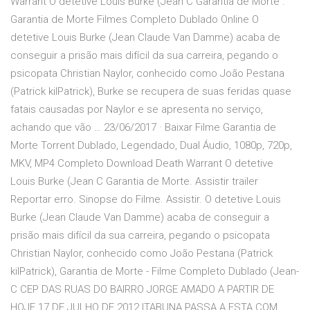
Warrant O detetive Louis Burke (Jean C Garantia de Morte .
Garantia de Morte Filmes Completo Dublado Online O
detetive Louis Burke (Jean Claude Van Damme) acaba de
conseguir a prisão mais difícil da sua carreira, pegando o
psicopata Christian Naylor, conhecido como João Pestana
(Patrick kilPatrick), Burke se recupera de suas feridas quase
fatais causadas por Naylor e se apresenta no serviço,
achando que vão … 23/06/2017 · Baixar Filme Garantia de
Morte Torrent Dublado, Legendado, Dual Áudio, 1080p, 720p,
MKV, MP4 Completo Download Death Warrant O detetive
Louis Burke (Jean C Garantia de Morte. Assistir trailer
Reportar erro. Sinopse do Filme. Assistir. O detetive Louis
Burke (Jean Claude Van Damme) acaba de conseguir a
prisão mais difícil da sua carreira, pegando o psicopata
Christian Naylor, conhecido como João Pestana (Patrick
kilPatrick), Garantia de Morte - Filme Completo Dublado (Jean-
C CEP DAS RUAS DO BAIRRO JORGE AMADO A PARTIR DE
HOJE 17 DE JULHO DE 2012 ITABUNA PASSA A ESTA COM