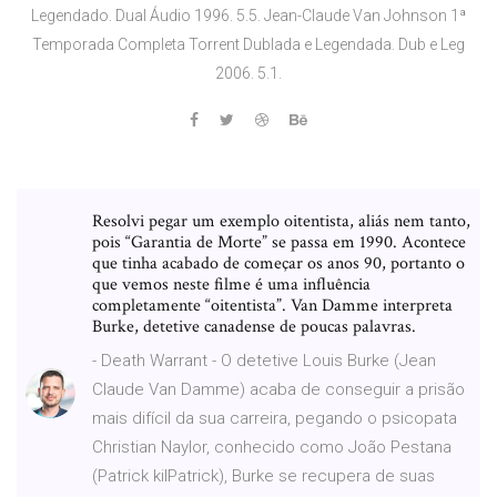
Legendado. Dual Áudio 1996. 5.5. Jean-Claude Van Johnson 1ª
Temporada Completa Torrent Dublada e Legendada. Dub e Leg
2006. 5.1.
Resolvi pegar um exemplo oitentista, aliás nem tanto,
pois “Garantia de Morte” se passa em 1990. Acontece
que tinha acabado de começar os anos 90, portanto o
que vemos neste filme é uma influência
completamente “oitentista”. Van Damme interpreta
Burke, detetive canadense de poucas palavras.
- Death Warrant - O detetive Louis Burke (Jean
Claude Van Damme) acaba de conseguir a prisão
mais difícil da sua carreira, pegando o psicopata
Christian Naylor, conhecido como João Pestana
(Patrick kilPatrick), Burke se recupera de suas