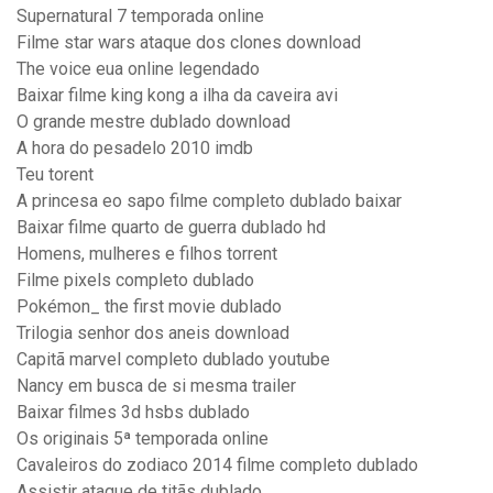
Supernatural 7 temporada online
Filme star wars ataque dos clones download
The voice eua online legendado
Baixar filme king kong a ilha da caveira avi
O grande mestre dublado download
A hora do pesadelo 2010 imdb
Teu torent
A princesa eo sapo filme completo dublado baixar
Baixar filme quarto de guerra dublado hd
Homens, mulheres e filhos torrent
Filme pixels completo dublado
Pokémon_ the first movie dublado
Trilogia senhor dos aneis download
Capitã marvel completo dublado youtube
Nancy em busca de si mesma trailer
Baixar filmes 3d hsbs dublado
Os originais 5ª temporada online
Cavaleiros do zodiaco 2014 filme completo dublado
Assistir ataque de titãs dublado