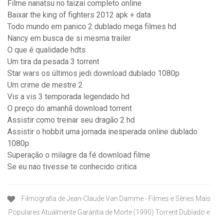
Filme nanatsu no taizai completo online
Baixar the king of fighters 2012 apk + data
Todo mundo em panico 2 dublado mega filmes hd
Nancy em busca de si mesma trailer
O que é qualidade hdts
Um tira da pesada 3 torrent
Star wars os últimos jedi download dublado 1080p
Um crime de mestre 2
Vis a vis 3 temporada legendado hd
O preço do amanhã download torrent
Assistir como treinar seu dragão 2 hd
Assistir o hobbit uma jornada inesperada online dublado
1080p
Superação o milagre da fé download filme
Se eu nao tivesse te conhecido critica
Filmografia de Jean-Claude Van Damme - Filmes e Séries Mais
Populares Atualmente Garantia de Morte (1990) Torrent Dublado e