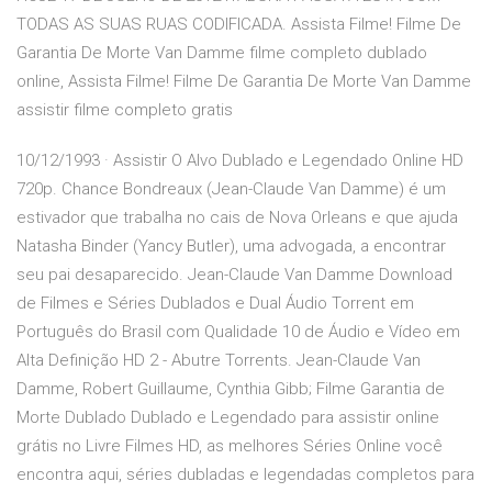
TODAS AS SUAS RUAS CODIFICADA. Assista Filme! Filme De
Garantia De Morte Van Damme filme completo dublado
online, Assista Filme! Filme De Garantia De Morte Van Damme
assistir filme completo gratis
10/12/1993 · Assistir O Alvo Dublado e Legendado Online HD
720p. Chance Bondreaux (Jean-Claude Van Damme) é um
estivador que trabalha no cais de Nova Orleans e que ajuda
Natasha Binder (Yancy Butler), uma advogada, a encontrar
seu pai desaparecido. Jean-Claude Van Damme Download
de Filmes e Séries Dublados e Dual Áudio Torrent em
Português do Brasil com Qualidade 10 de Áudio e Vídeo em
Alta Definição HD 2 - Abutre Torrents. Jean-Claude Van
Damme, Robert Guillaume, Cynthia Gibb; Filme Garantia de
Morte Dublado Dublado e Legendado para assistir online
grátis no Livre Filmes HD, as melhores Séries Online você
encontra aqui, séries dubladas e legendadas completos para