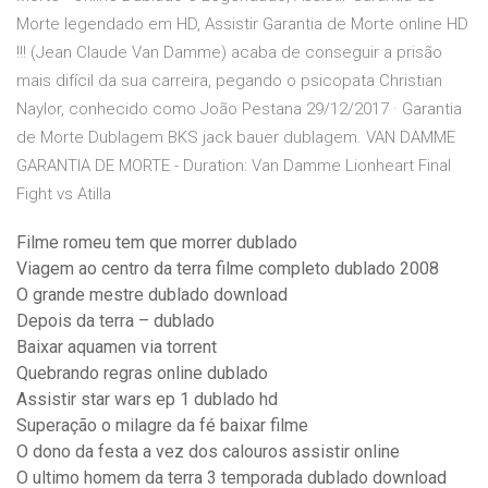
Morte legendado em HD, Assistir Garantia de Morte online HD
!!! (Jean Claude Van Damme) acaba de conseguir a prisão
mais difícil da sua carreira, pegando o psicopata Christian
Naylor, conhecido como João Pestana 29/12/2017 · Garantia
de Morte Dublagem BKS jack bauer dublagem. VAN DAMME
GARANTIA DE MORTE - Duration: Van Damme Lionheart Final
Fight vs Atilla
Filme romeu tem que morrer dublado
Viagem ao centro da terra filme completo dublado 2008
O grande mestre dublado download
Depois da terra – dublado
Baixar aquamen via torrent
Quebrando regras online dublado
Assistir star wars ep 1 dublado hd
Superação o milagre da fé baixar filme
O dono da festa a vez dos calouros assistir online
O ultimo homem da terra 3 temporada dublado download