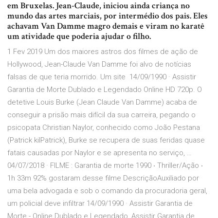
em Bruxelas. Jean-Claude, iniciou ainda criança no
mundo das artes marciais, por intermédio dos pais. Eles
achavam Van Damme magro demais e viram no karatê
um atividade que poderia ajudar o filho.
1 Fev 2019 Um dos maiores astros dos filmes de ação de
Hollywood, Jean-Claude Van Damme foi alvo de notícias
falsas de que teria morrido. Um site 14/09/1990 · Assistir
Garantia de Morte Dublado e Legendado Online HD 720p. O
detetive Louis Burke (Jean Claude Van Damme) acaba de
conseguir a prisão mais difícil da sua carreira, pegando o
psicopata Christian Naylor, conhecido como João Pestana
(Patrick kilPatrick), Burke se recupera de suas feridas quase
fatais causadas por Naylor e se apresenta no serviço, …
04/07/2018 · FILME : Garantia de morte 1990 ‧ Thriller/Ação ‧
1h 33m 92% gostaram desse filme DescriçãoAuxiliado por
uma bela advogada e sob o comando da procuradoria geral,
um policial deve infiltrar 14/09/1990 · Assistir Garantia de
Morte - Online Dublado e Legendado, Assistir Garantia de