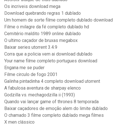
Os incriveis download mega
Download quebrando regras 1 dublado
Um homem de sorte filme completo dublado download
Filme o milagre da fé completo dublado hd
Cemitério maldito 1989 online dublado
O ultimo caçador de bruxas megabox
Baixar series utorrent 3.4.9
Corra que a policia vem ai download dublado
Your name filme completo portugues download
Engana me se puder
Filme circulo de fogo 2001
Galinha pintadinha 4 completo download utorrent
A fabulosa aventura de sharpay elenco
Godzilla vs. mechagodzilla ii (1993)
Quando vai lançar game of thrones 8 temporada
Baixar caçadores de emoção alem do limite dublado
O chamado 3 filme completo dublado mega filmes
X men clássico